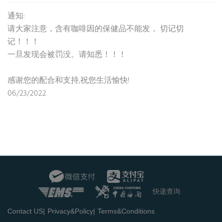
通知:
请大家注意，含有咖啡因的保健品不能发， 切记切
记！！！
一旦发现会被罚没。请知悉！！！
感谢您的配合和支持,祝您生活愉快!
06/23/2022
快递查询
Contact US|
Privacy&Policy|
Terms&Conditions