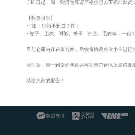
自即日起，周一到货包裹请严格按照以下标准发货
【数量限制】
• T恤：每箱不超过 2 件；
• 裙子、卫衣、衬衫、裤子、外套、毛衣等：一箱 1
目前仓库内存在重名件，后续将协调各位小主进行
请注意，周一到货的包裹必须完全符合以上规格要
感谢大家的配合！
文
章
导