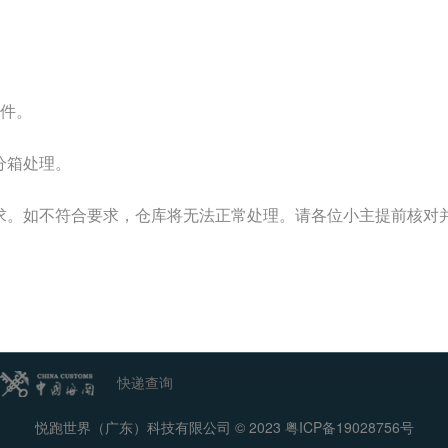
：
 件。
分箱处理。
求。如不符合要求，仓库将无法正常处理。请各位小主提前核对
快递查询
悦跑世界（广东）科技有限公司 © 2023
粤ICP备19028756号