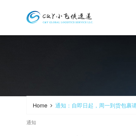
Home
通知：自即日起，周一到货包裹
通知