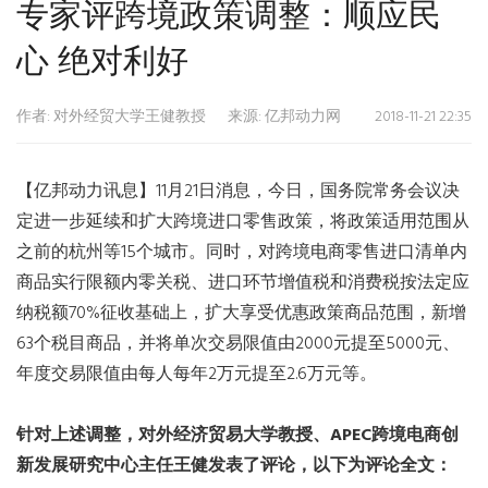
专家评跨境政策调整：顺应民
心 绝对利好
作者: 对外经贸大学王健教授
来源: 亿邦动力网
2018-11-21 22:35
【亿邦动力讯息】11月21日消息，今日，国务院常务会议决
定进一步延续和扩大跨境进口零售政策，将政策适用范围从
之前的杭州等15个城市。同时，对跨境电商零售进口清单内
商品实行限额内零关税、进口环节增值税和消费税按法定应
纳税额70%征收基础上，扩大享受优惠政策商品范围，新增
63个税目商品，并将单次交易限值由2000元提至5000元、
年度交易限值由每人每年2万元提至2.6万元等。
针对上述调整，对外经济贸易大学教授、APEC跨境电商创
新发展研究中心主任王健发表了评论，以下为评论全文：