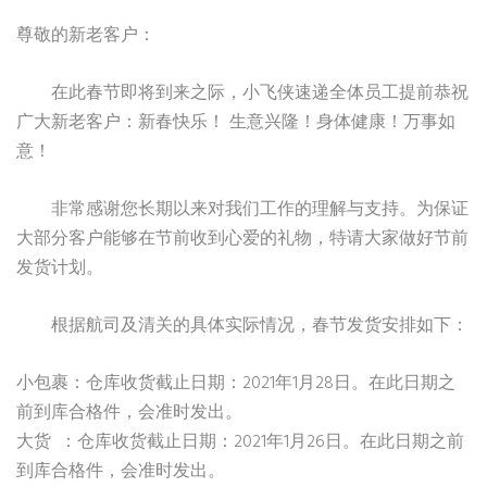
尊敬的新老客户：
在此春节即将到来之际，小飞侠速递全体员工提前恭祝
广大新老客户：新春快乐！
生意兴隆！身体健康！万事如
意！
非常感谢您长期以来对我们工作的理解与支持。为保证
大部分客户能够在节前收到心爱的礼物，特请大家做好节前
发货计划。
根据航司及清关的具体实际情况，春节发货安排如下：
2021
1
28
小包裹：仓库收货截止日期：
年
月
日。在此日期之
前到库合格件，会准时发出。
2021
1
26
大货
：仓库收货截止日期：
年
月
日。在此日期之前
到库合格件，会准时发出。