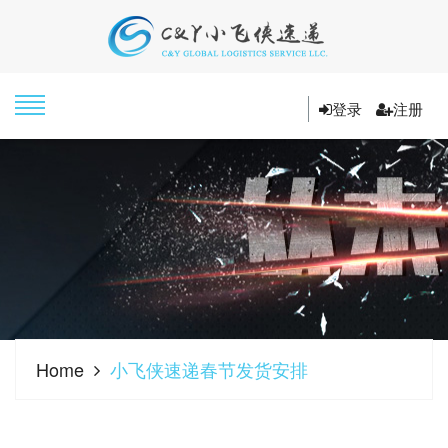
登录
注册
Home
小飞侠速递春节发货安排