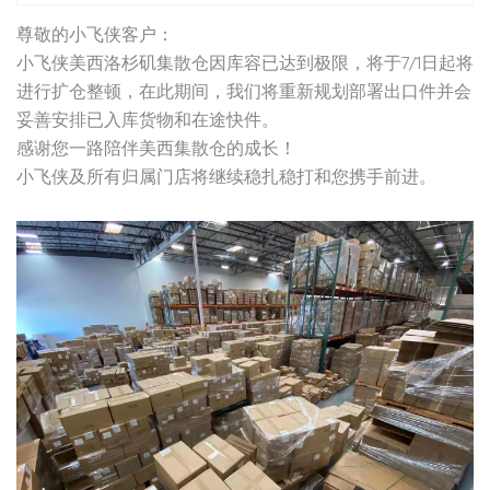
尊敬的小飞侠客户：
小飞侠美西洛杉矶集散仓因库容已达到极限，将于7/1日起将
进行扩仓整顿，在此期间，我们将重新规划部署出口件并会
妥善安排已入库货物和在途快件。
感谢您一路陪伴美西集散仓的成长！
小飞侠及所有归属门店将继续稳扎稳打和您携手前进。