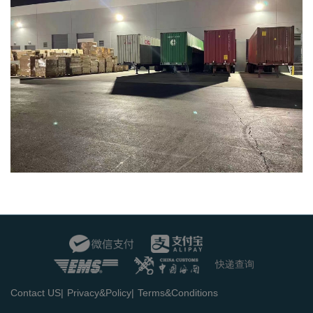
快递查询
Contact US|
Privacy&Policy|
Terms&Conditions