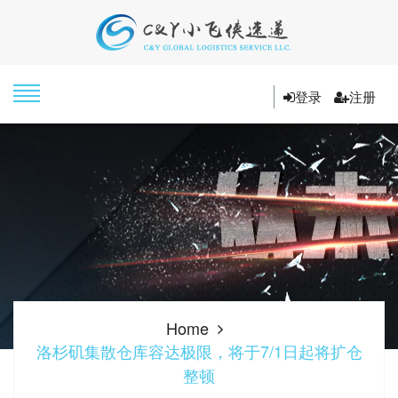
登录
注册
Home
洛杉矶集散仓库容达极限，将于7/1日起将扩仓
整顿