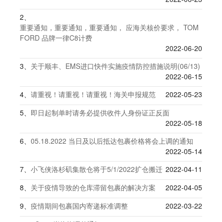
2、
重要通知，重要通知，重要通知， 应海关核价要求， TOM
FORD 品牌一律C8计费
2022-06-20
3、
关于顺丰、EMS进口快件实施疫情防控措施说明(06/13)
2022-06-15
4、
请重视！请重视！请重视！海关申报规范
2022-05-23
5、
即日起制单时请务必提供收件人身份证正反面
2022-05-18
6、
05.18.2022 当日及以后抵达包裹价格将会上调的通知
2022-05-14
7、
小飞侠洛杉矶集散仓将于5/1/2022扩仓搬迁
2022-04-11
8、
关于疫情导致的仓库滞留包裹的解决方案
2022-04-05
9、
疫情期间包裹国内寄递标准调整
2022-03-22